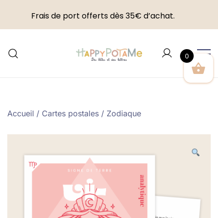
Frais de port offerts dès 35€ d’achat.
Skip
to
0
content
Happypotame
Accueil
/
Cartes postales
/
Zodiaque