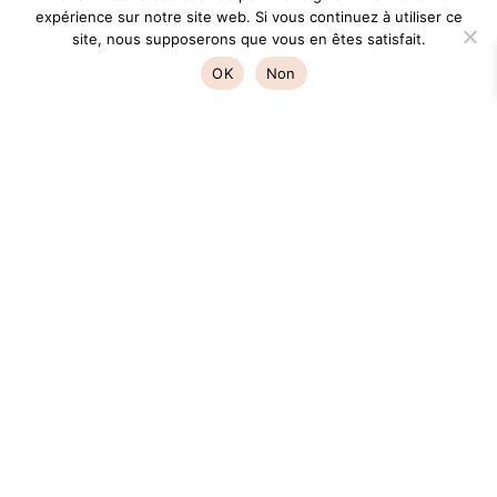
expérience sur notre site web. Si vous continuez à utiliser ce
site, nous supposerons que vous en êtes satisfait.
OK
Non
Carte « Sincères condoléances »
2,20
€