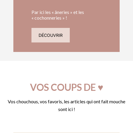
Par ici les « âneries » et les
« cochonneries » !
DÉCOUVRIR
VOS COUPS DE
♥
Vos chouchous, vos favoris, les articles qui ont fait mouche
sont ici !