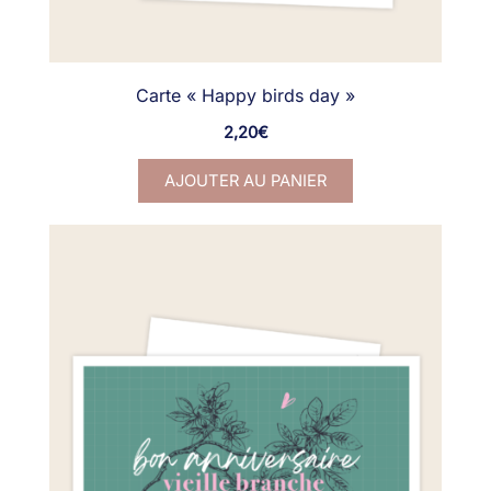
Carte « Happy birds day »
2,20
€
AJOUTER AU PANIER