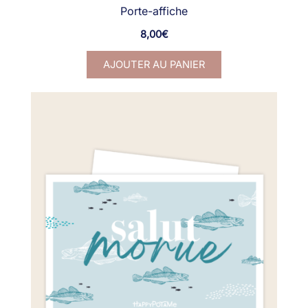
Porte-affiche
8,00
€
AJOUTER AU PANIER