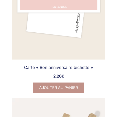
Carte « Bon anniversaire bichette »
2,20
€
AJOUTER AU PANIER