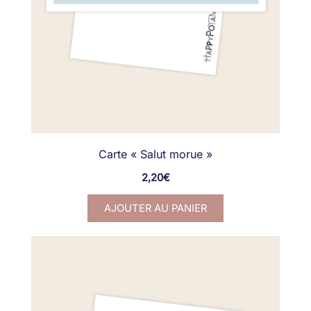
Carte « Salut morue »
2,20
€
AJOUTER AU PANIER