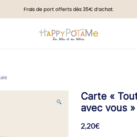
Frais de port offerts dès 35€ d’achat.
Happypotame
ale
Carte « Tou
avec vous »
2,20
€