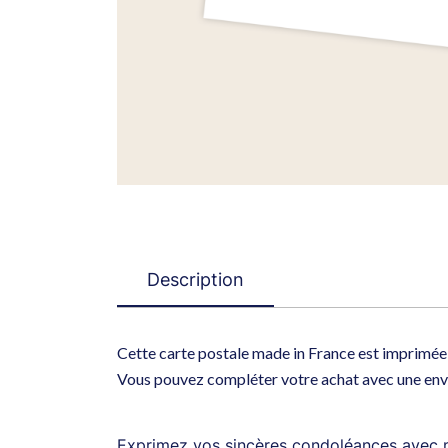
Description
Cette carte postale made in France est imprimée 
Vous pouvez compléter votre achat avec une envel
Exprimez vos sincères condoléances avec no