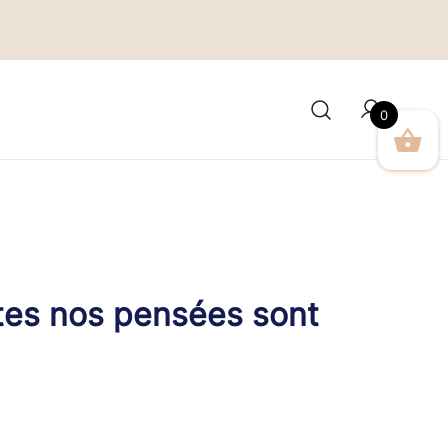
0
tes nos pensées sont