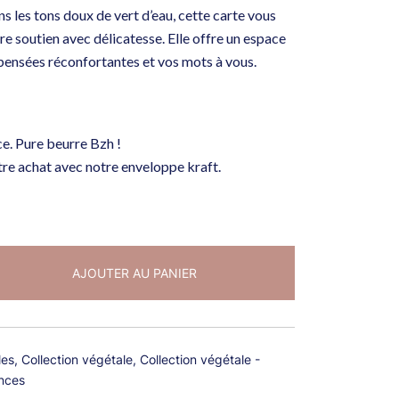
ns les tons doux de vert d’eau, cette carte vous
e soutien avec délicatesse. Elle offre un espace
 pensées réconfortantes et vos mots à vous.
e. Pure beurre Bzh !
re achat avec notre enveloppe kraft.
AJOUTER AU PANIER
les
,
Collection végétale
,
Collection végétale -
nces