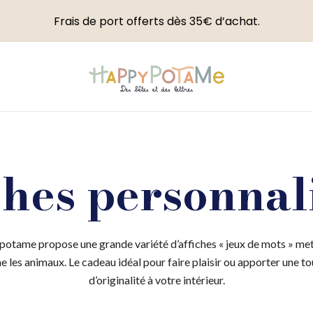
Frais de port offerts dès 35€ d’achat.
Happypotame
ches personnal
otame propose une grande variété d’affiches « jeux de mots » met
e les animaux. Le cadeau idéal pour faire plaisir ou apporter une t
d’originalité à votre intérieur.