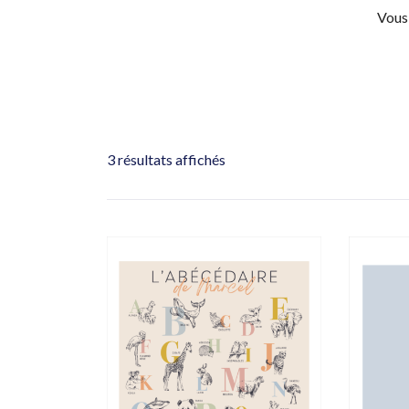
Vous 
3 résultats affichés