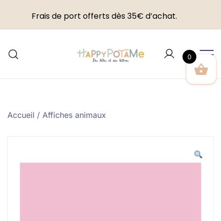
Frais de port offerts dès 35€ d’achat.
Skip
to
0
content
Happypotame
Accueil
/
Affiches animaux