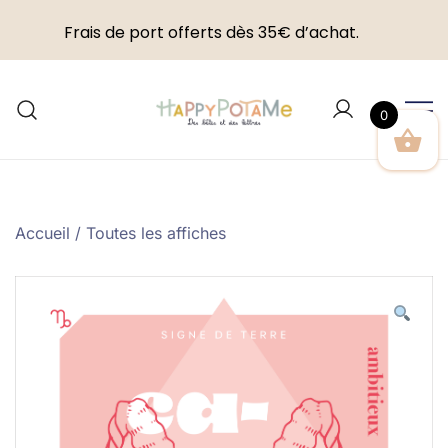
Frais de port offerts dès 35€ d’achat.
Skip
to
0
content
Happypotame
Accueil
/
Toutes les affiches