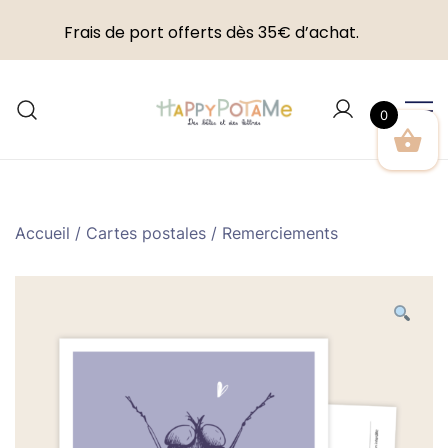
Frais de port offerts dès 35€ d’achat.
Skip
to
0
content
Happypotame
Accueil
/
Cartes postales
/
Remerciements