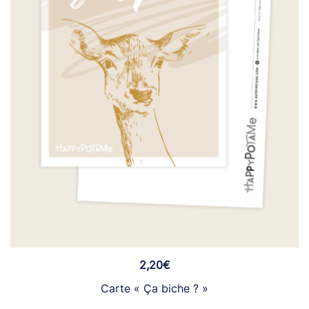
2,20
€
Carte « Ça biche ? »