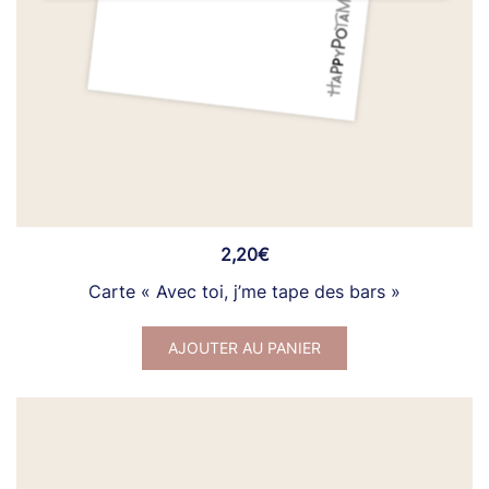
2,20
€
Carte « Avec toi, j’me tape des bars »
AJOUTER AU PANIER