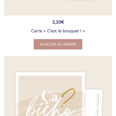
2,20
€
Carte « C’est le bouquet ! »
AJOUTER AU PANIER