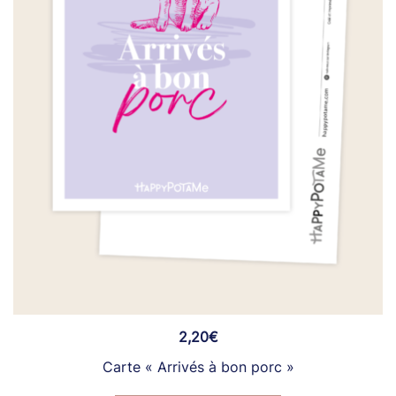
2,20
€
Carte « Arrivés à bon porc »