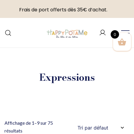
Frais de port offerts dès 35€ d’achat.
Skip
to
0
content
Happypotame
Expressions
Affichage de 1–9 sur 75
résultats