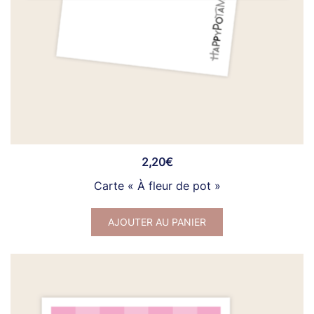
2,20
€
Carte « À fleur de pot »
AJOUTER AU PANIER