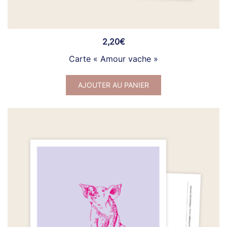
2,20
€
Carte « Amour vache »
AJOUTER AU PANIER