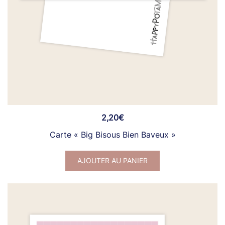
2,20
€
Carte « Big Bisous Bien Baveux »
AJOUTER AU PANIER