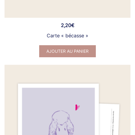
2,20
€
Carte « bécasse »
AJOUTER AU PANIER