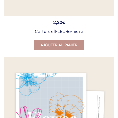
2,20
€
Carte « efFLEURe-moi »
AJOUTER AU PANIER