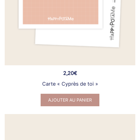
2,20
€
Carte « Cyprès de toi »
AJOUTER AU PANIER