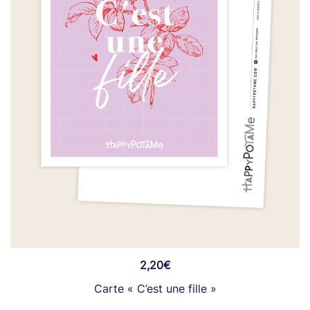
2,20
€
Carte « C’est une fille »