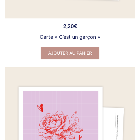
2,20
€
Carte « C’est un garçon »
AJOUTER AU PANIER