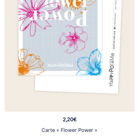
2,20
€
Carte « Flower Power »