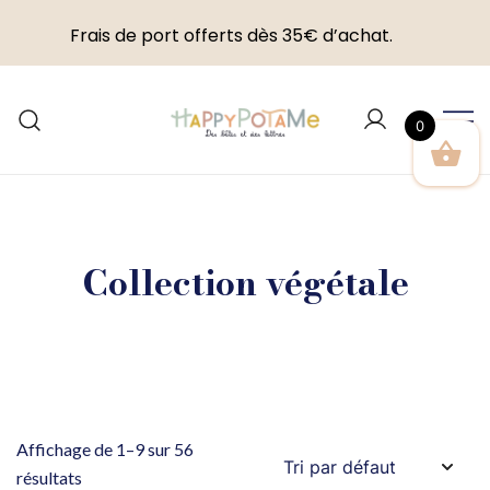
Frais de port offerts dès 35€ d’achat.
Skip
to
0
content
Happypotame
Collection végétale
Affichage de 1–9 sur 56
résultats