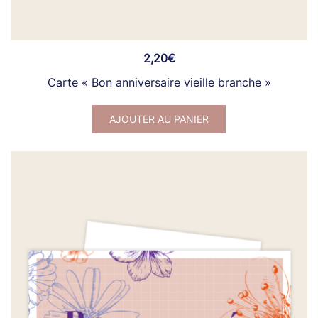
2,20
€
Carte « Bon anniversaire vieille branche »
AJOUTER AU PANIER