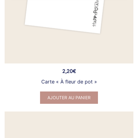
2,20
€
Carte « À fleur de pot »
AJOUTER AU PANIER