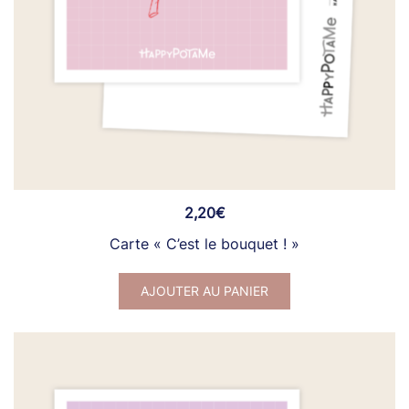
2,20
€
Carte « C’est le bouquet ! »
AJOUTER AU PANIER